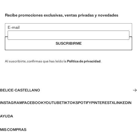
Recibe promociones exclusivas, ventas privadas y novedades
E-mail
SUSCRIBIRME
Al suscribirte, confirmas que has leído la
Política de privacidad
.
BELICE
·
CASTELLANO
INSTAGRAM
FACEBOOK
YOUTUBE
TIKTOK
SPOTIFY
PINTEREST
X
LINKEDIN
AYUDA
MIS COMPRAS