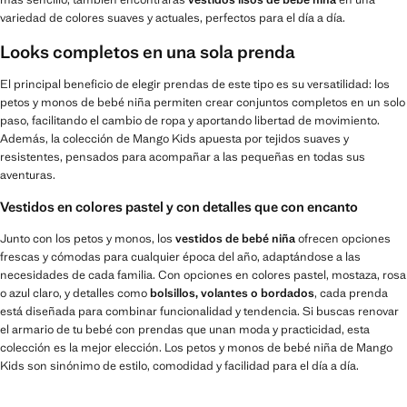
variedad de colores suaves y actuales, perfectos para el día a día.
Looks completos en una sola prenda
El principal beneficio de elegir prendas de este tipo es su versatilidad: los
petos y monos de bebé niña permiten crear conjuntos completos en un solo
paso, facilitando el cambio de ropa y aportando libertad de movimiento.
Además, la colección de Mango Kids apuesta por tejidos suaves y
resistentes, pensados para acompañar a las pequeñas en todas sus
aventuras.
Vestidos en colores pastel y con detalles que con encanto
Junto con los petos y monos, los
vestidos de bebé niña
ofrecen opciones
frescas y cómodas para cualquier época del año, adaptándose a las
necesidades de cada familia. Con opciones en colores pastel, mostaza, rosa
o azul claro, y detalles como
bolsillos, volantes o bordados
, cada prenda
está diseñada para combinar funcionalidad y tendencia. Si buscas renovar
el armario de tu bebé con prendas que unan moda y practicidad, esta
colección es la mejor elección. Los petos y monos de bebé niña de Mango
Kids son sinónimo de estilo, comodidad y facilidad para el día a día.