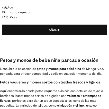
PICHI CORTO VAQUERO
NEW NOW
Pichi corto vaquero
US$ 35.99
Precio actual [US$ 35.99 ]
AÑADIR
Petos y monos de bebé niña par cada ocasión
Descubre la colección de
petos y monos para bebé niña
de Mango Kids,
pensada para ofrecer comodidad y estilo en cualquier momento del día.
Petos vaqueros y monos cortos con tejidos frescos y ligeros
Aquí encontrarás desde petos vaqueros clásicos con detalles de rayas o
bordados, hasta monos cortos de algodón con
volantes
o
estampados
florales
, perfectos para dar un toque especial a los looks de las más
pequeñas. La variedad de tejidos, como el
algodón y el lino
, junto con