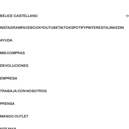
BELICE
·
CASTELLANO
INSTAGRAM
FACEBOOK
YOUTUBE
TIKTOK
SPOTIFY
PINTEREST
X
LINKEDIN
AYUDA
MIS COMPRAS
DEVOLUCIONES
EMPRESA
TRABAJA CON NOSOTROS
PRENSA
MANGO OUTLET