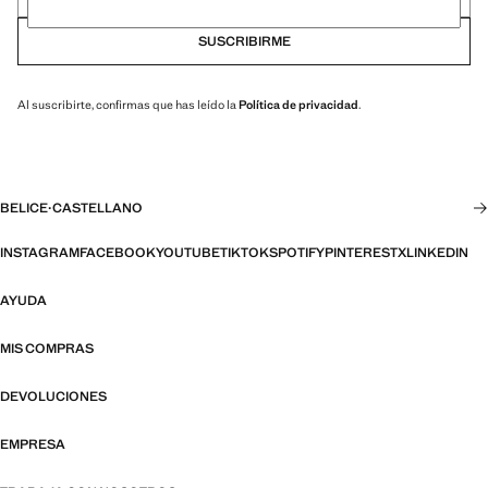
SUSCRIBIRME
Al suscribirte, confirmas que has leído la
Política de privacidad
.
BELICE
·
CASTELLANO
INSTAGRAM
FACEBOOK
YOUTUBE
TIKTOK
SPOTIFY
PINTEREST
X
LINKEDIN
AYUDA
MIS COMPRAS
DEVOLUCIONES
EMPRESA