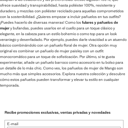
ofrece suavidad y transpirabilidad, hasta poliéster 100%, resistente y
duradero, y mezclas con poliéster reciclado para aquellas comprometidos
con la sostenibilidad. ¿Quieres empezar a incluir pañuelos en tus outfits?
¡Puedes hacerlo de diversas maneras! Como los
fulares y pañuelos de
mujer
y bufandas, puedes usarlos en el cuello para un toque clásico y
elegante, en la cabeza para un estilo bohemio o como top para un look
veraniego y desenfadado. Por ejemplo, puedes darle vivacidad a un atuendo
básico combinándolo con un pañuelo floral de mujer. Otra opción muy
original es combinar un pañuelo de mujer paisley con un outfit
monocromático para un toque de sofisticación. Por último, si te gusta
experimentar, añade un pañuelo barroco como accesorio en tu bolso para
un detalle de lo más chic. Como ves, los pañuelos de mujer de Mango son
mucho más que simples accesorios. Explora nuestra colección y descubre
cómo estos pañuelos pueden transformar y elevar tu estilo en cualquier
temporada.
Recibe promociones exclusivas, ventas privadas y novedades
E-mail