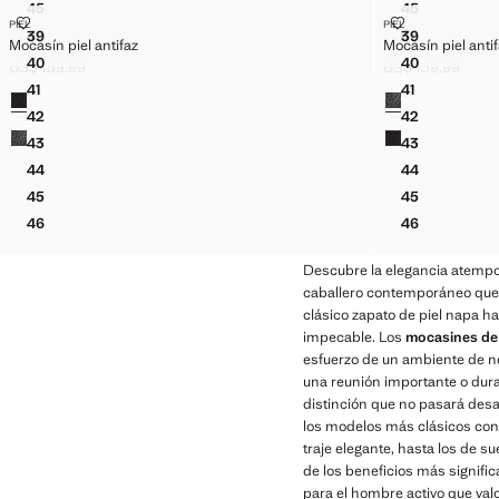
45
45
MOCASÍN PIEL ANTIFAZ
MOCASÍN AN
MOCASÍN PIEL ANTIFAZ
MOCASÍN PIEL
PIEL
PIEL
Tallas
Tallas
46
46
39
39
Mocasín piel antifaz
MOCASÍN PIEL ANTIFAZ
Mocasín piel anti
MOCASÍN AN
MOCASÍN PIEL ANTIFAZ
MOCASÍN PI
40
40
US$ 139.99
US$ 139.99
MOCASÍN PIEL ANTIFAZ
MOCASÍN PI
Precio actual [US$ 139.99 ]
Precio actual [US
41
41
Colores
Colores
MOCASÍN PIEL ANTIFAZ
MOCASÍN PI
42
42
MOCASÍN PIEL ANTIFAZ
MOCASÍN PI
43
43
MOCASÍN PIEL ANTIFAZ
MOCASÍN PI
44
44
MOCASÍN PIEL ANTIFAZ
MOCASÍN PI
45
45
MOCASÍN PIEL ANTIFAZ
MOCASÍN PI
46
46
MOCASÍN PIEL ANTIFAZ
MOCASÍN PI
Descubre la elegancia atempor
caballero contemporáneo que v
clásico zapato de piel napa h
impecable. Los
mocasines d
esfuerzo de un ambiente de ne
una reunión importante o dur
distinción que no pasará de
los modelos más clásicos con
traje elegante, hasta los de s
de los beneficios más signific
para el hombre activo que val