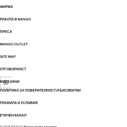
ФИРМА
РАБОТА В MANGO
ПРЕСА
MANGO OUTLET
SITE MAP
ОТГОВОРНОСТ
МАГАЗИНИ
ПОЛИТИКА ЗА ПОВЕРИТЕЛНОСТ И БИСКВИТКИ
ПРАВИЛА И УСЛОВИЯ
ЕТИЧЕН КАНАЛ
© 2026 MANGO Всички права запазени