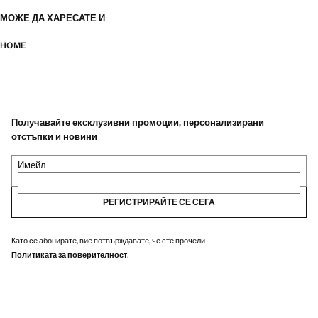
МОЖЕ ДА ХАРЕСАТЕ И
HOME
Получавайте ексклузивни промоции, персонализирани
отстъпки и новини
Имейл
РЕГИСТРИРАЙТЕ СЕ СЕГА
Като се абонирате, вие потвърждавате, че сте прочели
Политиката за поверителност
.