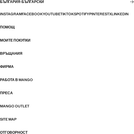
БЪЛГАРИЯ
·
БЪЛГАРСКИ
INSTAGRAM
FACEBOOK
YOUTUBE
TIKTOK
SPOTIFY
PINTEREST
X
LINKEDIN
ПОМОЩ
МОИТЕ ПОКУПКИ
ВРЪЩАНИЯ
ФИРМА
РАБОТА В MANGO
ПРЕСА
MANGO OUTLET
SITE MAP
ОТГОВОРНОСТ