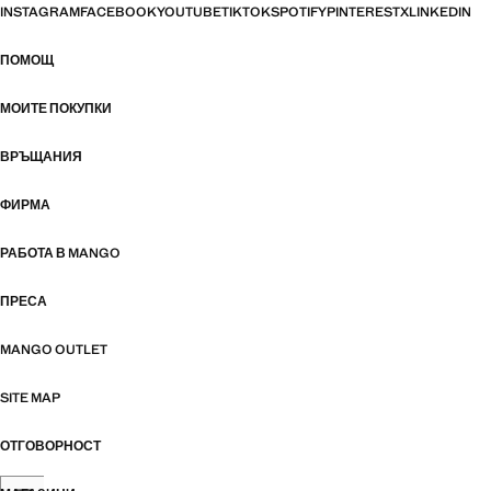
INSTAGRAM
FACEBOOK
YOUTUBE
TIKTOK
SPOTIFY
PINTEREST
X
LINKEDIN
ПОМОЩ
МОИТЕ ПОКУПКИ
ВРЪЩАНИЯ
ФИРМА
РАБОТА В MANGO
ПРЕСА
MANGO OUTLET
SITE MAP
ОТГОВОРНОСТ