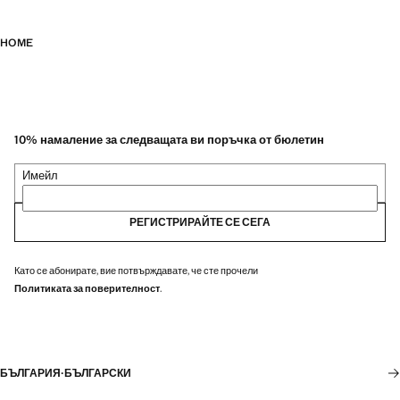
HOME
10% намаление за следващата ви поръчка от бюлетин
Имейл
РЕГИСТРИРАЙТЕ СЕ СЕГА
Като се абонирате, вие потвърждавате, че сте прочели
Политиката за поверителност
.
БЪЛГАРИЯ
·
БЪЛГАРСКИ