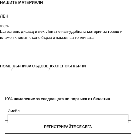
НАШИТЕ МАТЕРИАЛИ
ЛЕН
100%
Естествен, дишащ и лек. Ленът е най-удобната материя за горещ и
влажен климат; съхне бързо и намалява топлината.
HOME
КЪРПИ ЗА СЪДОВЕ
КУХНЕНСКИ КЪРПИ
10% намаление за следващата ви поръчка от бюлетин
Имейл
РЕГИСТРИРАЙТЕ СЕ СЕГА