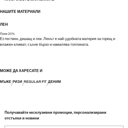
НАШИТЕ МАТЕРИАЛИ
ЛЕН
Поне 20%
Естествен, дишащ и лек. Ленът е най-удобната материя за горещ и
влажен климат; съхне бързо и намалява топлината.
МОЖЕ ДА ХАРЕСАТЕ И
МЪЖЕ
РИЗИ
REGULAR FIT
ДЕНИМ
Получавайте ексклузивни промоции, персонализирани
отстъпки и новини