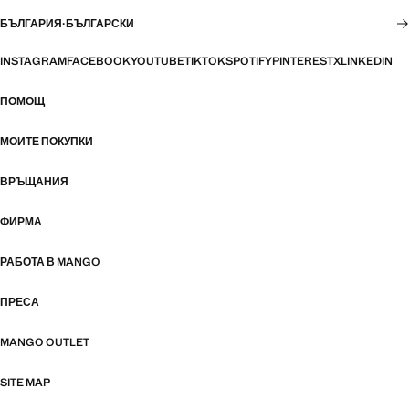
БЪЛГАРИЯ
·
БЪЛГАРСКИ
INSTAGRAM
FACEBOOK
YOUTUBE
TIKTOK
SPOTIFY
PINTEREST
X
LINKEDIN
ПОМОЩ
МОИТЕ ПОКУПКИ
ВРЪЩАНИЯ
ФИРМА
РАБОТА В MANGO
ПРЕСА
MANGO OUTLET
SITE MAP