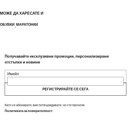
МОЖЕ ДА ХАРЕСАТЕ И
ОБУВКИ
МАРАТОНКИ
Получавайте ексклузивни промоции, персонализирани
отстъпки и новини
Имейл
РЕГИСТРИРАЙТЕ СЕ СЕГА
Като се абонирате, вие потвърждавате, че сте прочели
Политиката за поверителност
.