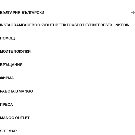
БЪЛГАРИЯ
·
БЪЛГАРСКИ
INSTAGRAM
FACEBOOK
YOUTUBE
TIKTOK
SPOTIFY
PINTEREST
X
LINKEDIN
ПОМОЩ
МОИТЕ ПОКУПКИ
ВРЪЩАНИЯ
ФИРМА
РАБОТА В MANGO
ПРЕСА
MANGO OUTLET
SITE MAP