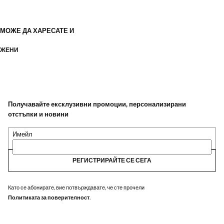
МОЖЕ ДА ХАРЕСАТЕ И
ЖЕНИ
Получавайте ексклузивни промоции, персонализирани
отстъпки и новини
Имейл
РЕГИСТРИРАЙТЕ СЕ СЕГА
Като се абонирате, вие потвърждавате, че сте прочели
Политиката за поверителност
.