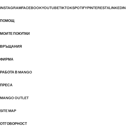
INSTAGRAM
FACEBOOK
YOUTUBE
TIKTOK
SPOTIFY
PINTEREST
X
LINKEDIN
ПОМОЩ
МОИТЕ ПОКУПКИ
ВРЪЩАНИЯ
ФИРМА
РАБОТА В MANGO
ПРЕСА
MANGO OUTLET
SITE MAP
ОТГОВОРНОСТ