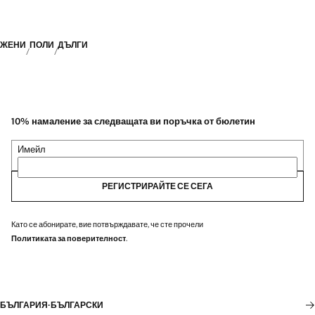
ЖЕНИ
ПОЛИ
ДЪЛГИ
10% намаление за следващата ви поръчка от бюлетин
Имейл
РЕГИСТРИРАЙТЕ СЕ СЕГА
Като се абонирате, вие потвърждавате, че сте прочели
Политиката за поверителност
.
БЪЛГАРИЯ
·
БЪЛГАРСКИ