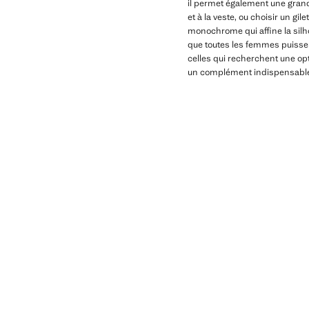
il permet également une grand
et à la veste, ou choisir un gi
monochrome qui affine la silh
que toutes les femmes puissent
celles qui recherchent une opt
un complément indispensable 