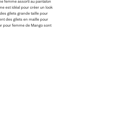
ume femme assorti au pantalon
mme est idéal pour créer un look
s gilets grande taille pour
nt des gilets en maille pour
lleur pour femme de Mango sont