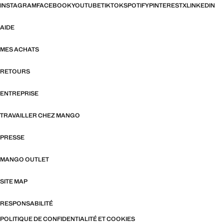
INSTAGRAM
FACEBOOK
YOUTUBE
TIKTOK
SPOTIFY
PINTEREST
X
LINKEDIN
AIDE
MES ACHATS
RETOURS
ENTREPRISE
TRAVAILLER CHEZ MANGO
PRESSE
MANGO OUTLET
SITE MAP
RESPONSABILITÉ
POLITIQUE DE CONFIDENTIALITÉ ET COOKIES