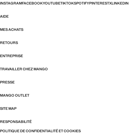
INSTAGRAM
FACEBOOK
YOUTUBE
TIKTOK
SPOTIFY
PINTEREST
X
LINKEDIN
AIDE
MES ACHATS
RETOURS
ENTREPRISE
TRAVAILLER CHEZ MANGO
PRESSE
MANGO OUTLET
SITE MAP
RESPONSABILITÉ
POLITIQUE DE CONFIDENTIALITÉ ET COOKIES