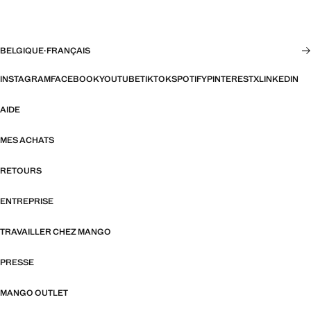
BELGIQUE
·
FRANÇAIS
INSTAGRAM
FACEBOOK
YOUTUBE
TIKTOK
SPOTIFY
PINTEREST
X
LINKEDIN
AIDE
MES ACHATS
RETOURS
ENTREPRISE
TRAVAILLER CHEZ MANGO
PRESSE
MANGO OUTLET