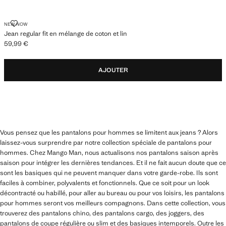
JEAN REGULAR FIT EN MÉLANGE DE COTON ET LIN
NEW NOW
Jean regular fit en mélange de coton et lin
59,99 €
Prix actuel [59,99 € ]
AJOUTER
Vous pensez que les pantalons pour hommes se limitent aux jeans ? Alors
laissez-vous surprendre par notre collection spéciale de pantalons pour
hommes. Chez Mango Man, nous actualisons nos pantalons saison après
saison pour intégrer les dernières tendances. Et il ne fait aucun doute que ce
sont les basiques qui ne peuvent manquer dans votre garde-robe. Ils sont
faciles à combiner, polyvalents et fonctionnels. Que ce soit pour un look
décontracté ou habillé, pour aller au bureau ou pour vos loisirs, les pantalons
pour hommes seront vos meilleurs compagnons. Dans cette collection, vous
trouverez des pantalons chino, des pantalons cargo, des joggers, des
pantalons de coupe régulière ou slim et des basiques intemporels. Outre les