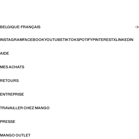
BELGIQUE
·
FRANÇAIS
INSTAGRAM
FACEBOOK
YOUTUBE
TIKTOK
SPOTIFY
PINTEREST
X
LINKEDIN
AIDE
MES ACHATS
RETOURS
ENTREPRISE
TRAVAILLER CHEZ MANGO
PRESSE
MANGO OUTLET