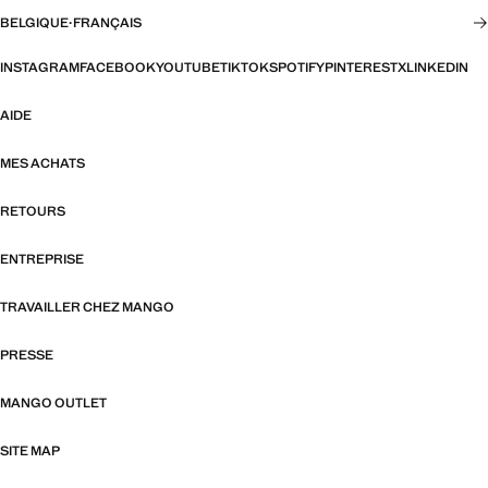
BELGIQUE
·
FRANÇAIS
INSTAGRAM
FACEBOOK
YOUTUBE
TIKTOK
SPOTIFY
PINTEREST
X
LINKEDIN
AIDE
MES ACHATS
RETOURS
ENTREPRISE
TRAVAILLER CHEZ MANGO
PRESSE
MANGO OUTLET
SITE MAP