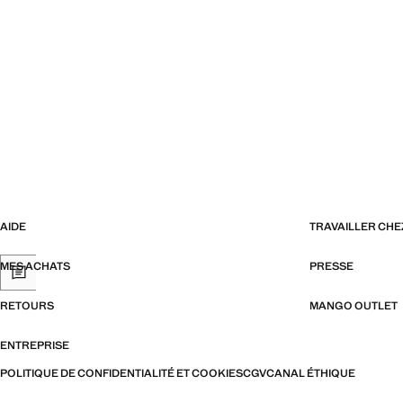
AIDE
TRAVAILLER CH
MES ACHATS
PRESSE
RETOURS
MANGO OUTLET
ENTREPRISE
POLITIQUE DE CONFIDENTIALITÉ ET COOKIES
CGV
CANAL ÉTHIQUE