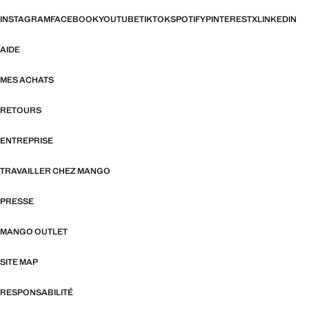
INSTAGRAM
FACEBOOK
YOUTUBE
TIKTOK
SPOTIFY
PINTEREST
X
LINKEDIN
AIDE
MES ACHATS
RETOURS
ENTREPRISE
TRAVAILLER CHEZ MANGO
PRESSE
MANGO OUTLET
SITE MAP
RESPONSABILITÉ