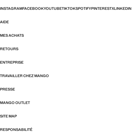
INSTAGRAM
FACEBOOK
YOUTUBE
TIKTOK
SPOTIFY
PINTEREST
X
LINKEDIN
AIDE
MES ACHATS
RETOURS
ENTREPRISE
TRAVAILLER CHEZ MANGO
PRESSE
MANGO OUTLET
SITE MAP
RESPONSABILITÉ