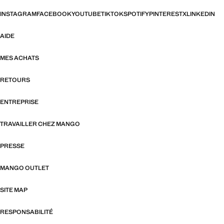
INSTAGRAM
FACEBOOK
YOUTUBE
TIKTOK
SPOTIFY
PINTEREST
X
LINKEDIN
AIDE
MES ACHATS
RETOURS
ENTREPRISE
TRAVAILLER CHEZ MANGO
PRESSE
MANGO OUTLET
SITE MAP
RESPONSABILITÉ