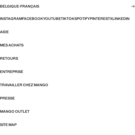
BELGIQUE
·
FRANÇAIS
INSTAGRAM
FACEBOOK
YOUTUBE
TIKTOK
SPOTIFY
PINTEREST
X
LINKEDIN
AIDE
MES ACHATS
RETOURS
ENTREPRISE
TRAVAILLER CHEZ MANGO
PRESSE
MANGO OUTLET
SITE MAP