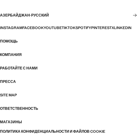
АЗЕРБАЙДЖАН
·
РУССКИЙ
INSTAGRAM
FACEBOOK
YOUTUBE
TIKTOK
SPOTIFY
PINTEREST
X
LINKEDIN
ПОМОЩЬ
КОМПАНИЯ
РАБОТАЙТЕ С НАМИ
ПРЕССА
SITE MAP
ОТВЕТСТВЕННОСТЬ
МАГАЗИНЫ
ПОЛИТИКА КОНФИДЕНЦИАЛЬНОСТИ И ФАЙЛОВ COOKIE