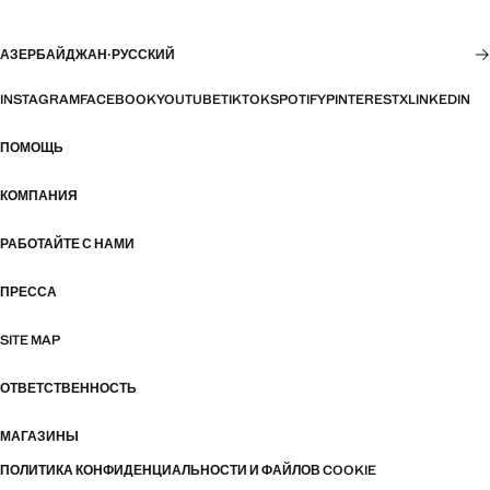
АЗЕРБАЙДЖАН
·
РУССКИЙ
INSTAGRAM
FACEBOOK
YOUTUBE
TIKTOK
SPOTIFY
PINTEREST
X
LINKEDIN
ПОМОЩЬ
КОМПАНИЯ
РАБОТАЙТЕ С НАМИ
ПРЕССА
SITE MAP
ОТВЕТСТВЕННОСТЬ
МАГАЗИНЫ
ПОЛИТИКА КОНФИДЕНЦИАЛЬНОСТИ И ФАЙЛОВ COOKIE