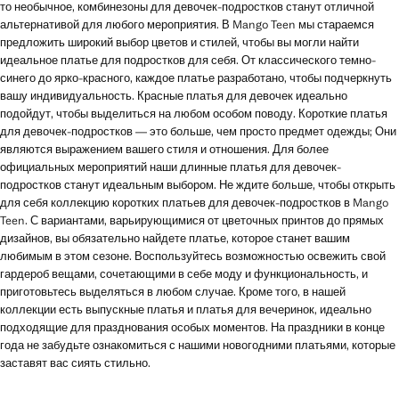
то необычное, комбинезоны для девочек-подростков станут отличной
альтернативой для любого мероприятия. В Mango Teen мы стараемся
предложить широкий выбор цветов и стилей, чтобы вы могли найти
идеальное платье для подростков для себя. От классического темно-
синего до ярко-красного, каждое платье разработано, чтобы подчеркнуть
вашу индивидуальность. Красные платья для девочек идеально
подойдут, чтобы выделиться на любом особом поводу. Короткие платья
для девочек-подростков — это больше, чем просто предмет одежды; Они
являются выражением вашего стиля и отношения. Для более
официальных мероприятий наши длинные платья для девочек-
подростков станут идеальным выбором. Не ждите больше, чтобы открыть
для себя коллекцию коротких платьев для девочек-подростков в Mango
Teen. С вариантами, варьирующимися от цветочных принтов до прямых
дизайнов, вы обязательно найдете платье, которое станет вашим
любимым в этом сезоне. Воспользуйтесь возможностью освежить свой
гардероб вещами, сочетающими в себе моду и функциональность, и
приготовьтесь выделяться в любом случае. Кроме того, в нашей
коллекции есть выпускные платья и платья для вечеринок, идеально
подходящие для празднования особых моментов. На праздники в конце
года не забудьте ознакомиться с нашими новогодними платьями, которые
заставят вас сиять стильно.