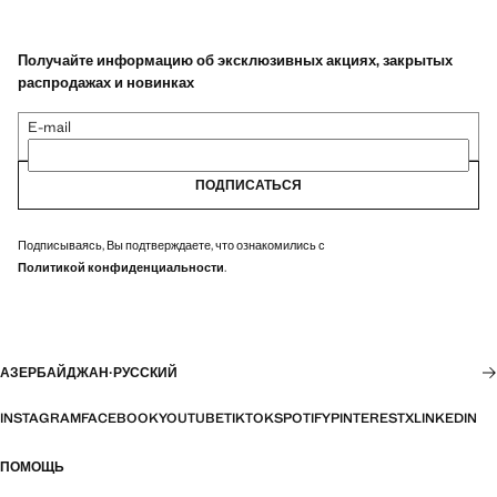
Получайте информацию об эксклюзивных акциях, закрытых
распродажах и новинках
E-mail
ПОДПИСАТЬСЯ
Подписываясь, Вы подтверждаете, что ознакомились с
Политикой конфиденциальности
.
АЗЕРБАЙДЖАН
·
РУССКИЙ
INSTAGRAM
FACEBOOK
YOUTUBE
TIKTOK
SPOTIFY
PINTEREST
X
LINKEDIN
ПОМОЩЬ