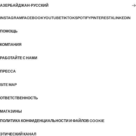
АЗЕРБАЙДЖАН
·
РУССКИЙ
INSTAGRAM
FACEBOOK
YOUTUBE
TIKTOK
SPOTIFY
PINTEREST
X
LINKEDIN
ПОМОЩЬ
КОМПАНИЯ
РАБОТАЙТЕ С НАМИ
ПРЕССА
SITE MAP
ОТВЕТСТВЕННОСТЬ
МАГАЗИНЫ
ПОЛИТИКА КОНФИДЕНЦИАЛЬНОСТИ И ФАЙЛОВ COOKIE
ЭТИЧЕСКИЙ КАНАЛ