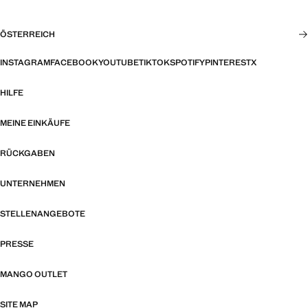
ÖSTERREICH
INSTAGRAM
FACEBOOK
YOUTUBE
TIKTOK
SPOTIFY
PINTEREST
X
HILFE
MEINE EINKÄUFE
RÜCKGABEN
UNTERNEHMEN
STELLENANGEBOTE
PRESSE
MANGO OUTLET
SITE MAP