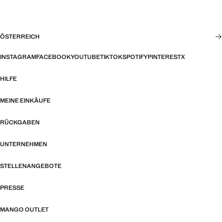
ÖSTERREICH
INSTAGRAM
FACEBOOK
YOUTUBE
TIKTOK
SPOTIFY
PINTEREST
X
HILFE
MEINE EINKÄUFE
RÜCKGABEN
UNTERNEHMEN
STELLENANGEBOTE
PRESSE
MANGO OUTLET