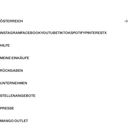
ÖSTERREICH
INSTAGRAM
FACEBOOK
YOUTUBE
TIKTOK
SPOTIFY
PINTEREST
X
HILFE
MEINE EINKÄUFE
RÜCKGABEN
UNTERNEHMEN
STELLENANGEBOTE
PRESSE
MANGO OUTLET