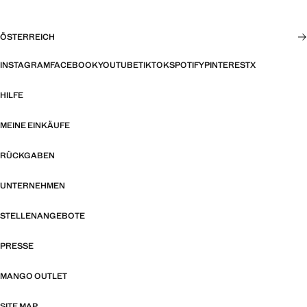
ÖSTERREICH
INSTAGRAM
FACEBOOK
YOUTUBE
TIKTOK
SPOTIFY
PINTEREST
X
HILFE
MEINE EINKÄUFE
RÜCKGABEN
UNTERNEHMEN
STELLENANGEBOTE
PRESSE
MANGO OUTLET
SITE MAP