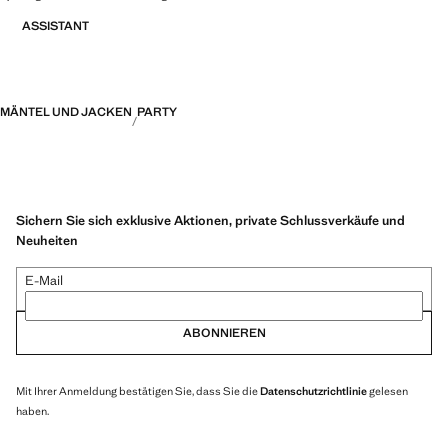
ASSISTANT
MÄNTEL UND JACKEN
PARTY
Sichern Sie sich exklusive Aktionen, private Schlussverkäufe und
Neuheiten
E-Mail
ABONNIEREN
Mit Ihrer Anmeldung bestätigen Sie, dass Sie die
Datenschutzrichtlinie
gelesen
haben.