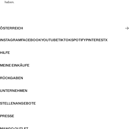
haben.
ÖSTERREICH
INSTAGRAM
FACEBOOK
YOUTUBE
TIKTOK
SPOTIFY
PINTEREST
X
HILFE
MEINE EINKÄUFE
RÜCKGABEN
UNTERNEHMEN
STELLENANGEBOTE
PRESSE
MANGO OUTLET