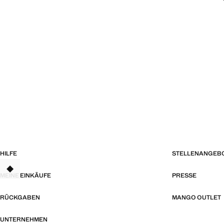
HILFE
STELLENANGEB
TANT
MEINE EINKÄUFE
PRESSE
RÜCKGABEN
MANGO OUTLET
UNTERNEHMEN