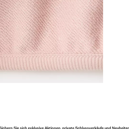
Sichern Sie sich exklusive Aktionen, private Schlussverkäufe und Neuheite