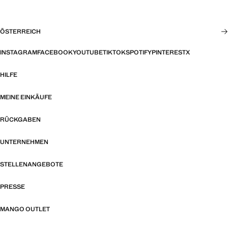
ÖSTERREICH
INSTAGRAM
FACEBOOK
YOUTUBE
TIKTOK
SPOTIFY
PINTEREST
X
HILFE
MEINE EINKÄUFE
RÜCKGABEN
UNTERNEHMEN
STELLENANGEBOTE
PRESSE
MANGO OUTLET