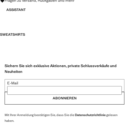
Fragen zu Versand, Rückgaben und mehr
ASSISTANT
SWEATSHIRTS
Sichern Sie sich exklusive Aktionen, private Schlussverkäufe und
Neuheiten
E-Mail
ABONNIEREN
Mit Ihrer Anmeldung bestätigen Sie, dass Sie die
Datenschutzrichtlinie
gelesen
haben.