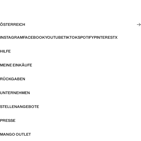
ÖSTERREICH
INSTAGRAM
FACEBOOK
YOUTUBE
TIKTOK
SPOTIFY
PINTEREST
X
HILFE
MEINE EINKÄUFE
RÜCKGABEN
UNTERNEHMEN
STELLENANGEBOTE
PRESSE
MANGO OUTLET