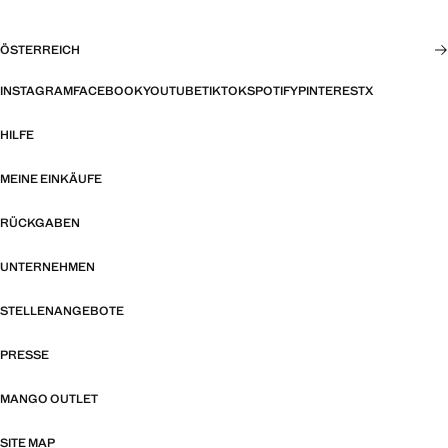
ÖSTERREICH
INSTAGRAM
FACEBOOK
YOUTUBE
TIKTOK
SPOTIFY
PINTEREST
X
HILFE
MEINE EINKÄUFE
RÜCKGABEN
UNTERNEHMEN
STELLENANGEBOTE
PRESSE
MANGO OUTLET
SITE MAP