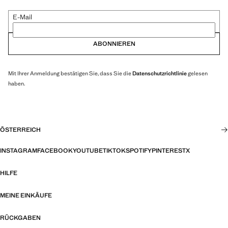
E-Mail
ABONNIEREN
Mit Ihrer Anmeldung bestätigen Sie, dass Sie die
Datenschutzrichtlinie
gelesen
haben.
ÖSTERREICH
INSTAGRAM
FACEBOOK
YOUTUBE
TIKTOK
SPOTIFY
PINTEREST
X
HILFE
MEINE EINKÄUFE
RÜCKGABEN