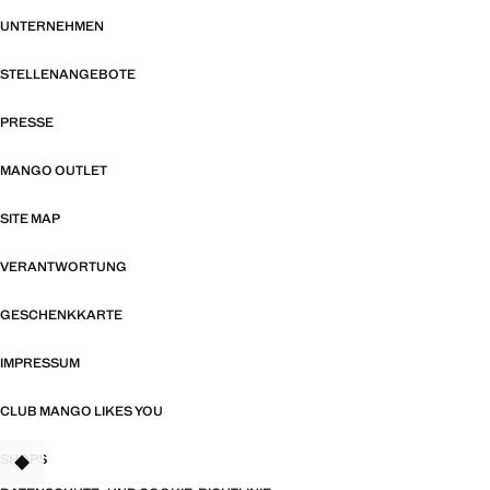
UNTERNEHMEN
STELLENANGEBOTE
PRESSE
MANGO OUTLET
SITE MAP
VERANTWORTUNG
GESCHENKKARTE
IMPRESSUM
CLUB MANGO LIKES YOU
SHOPS
TANT