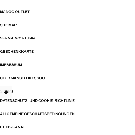
MANGO OUTLET
SITE MAP
VERANTWORTUNG
GESCHENKKARTE
IMPRESSUM
CLUB MANGO LIKES YOU
SHOPS
TANT
DATENSCHUTZ- UND COOKIE-RICHTLINIE
ALLGEMEINE GESCHÄFTSBEDINGUNGEN
ETHIK-KANAL