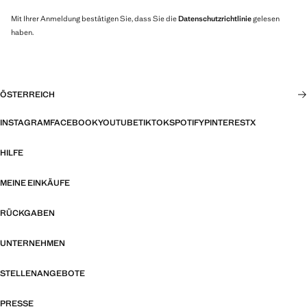
Mit Ihrer Anmeldung bestätigen Sie, dass Sie die
Datenschutzrichtlinie
gelesen
haben.
ÖSTERREICH
INSTAGRAM
FACEBOOK
YOUTUBE
TIKTOK
SPOTIFY
PINTEREST
X
HILFE
MEINE EINKÄUFE
RÜCKGABEN
UNTERNEHMEN
STELLENANGEBOTE
PRESSE