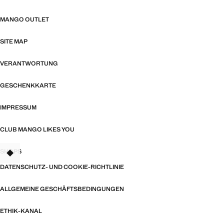
MANGO OUTLET
SITE MAP
VERANTWORTUNG
GESCHENKKARTE
IMPRESSUM
CLUB MANGO LIKES YOU
SHOPS
TANT
DATENSCHUTZ- UND COOKIE-RICHTLINIE
ALLGEMEINE GESCHÄFTSBEDINGUNGEN
ETHIK-KANAL