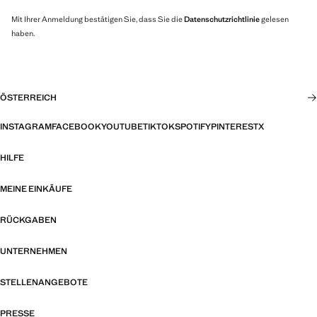
Mit Ihrer Anmeldung bestätigen Sie, dass Sie die
Datenschutzrichtlinie
gelesen
haben.
ÖSTERREICH
INSTAGRAM
FACEBOOK
YOUTUBE
TIKTOK
SPOTIFY
PINTEREST
X
HILFE
MEINE EINKÄUFE
RÜCKGABEN
UNTERNEHMEN
STELLENANGEBOTE
PRESSE