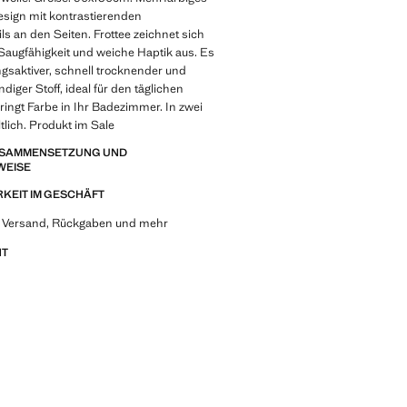
sign mit kontrastierenden
ils an den Seiten. Frottee zeichnet sich
Saugfähigkeit und weiche Haptik aus. Es
ngsaktiver, schnell trocknender und
iger Stoff, ideal für den täglichen
ingt Farbe in Ihr Badezimmer. In zwei
tlich. Produkt im Sale
ZUSAMMENSETZUNG UND
WEISE
KEIT IM GESCHÄFT
u Versand, Rückgaben und mehr
NT