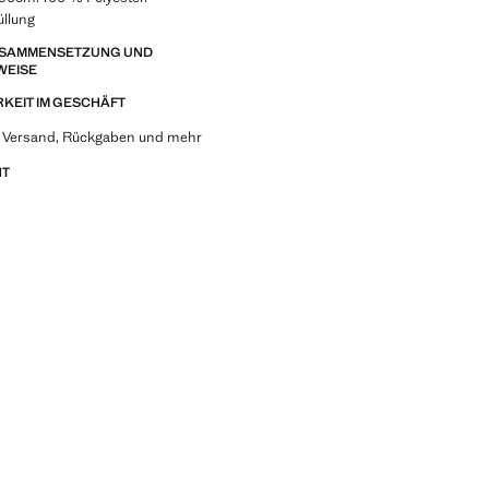
üllung
ZUSAMMENSETZUNG UND
WEISE
KEIT IM GESCHÄFT
u Versand, Rückgaben und mehr
NT