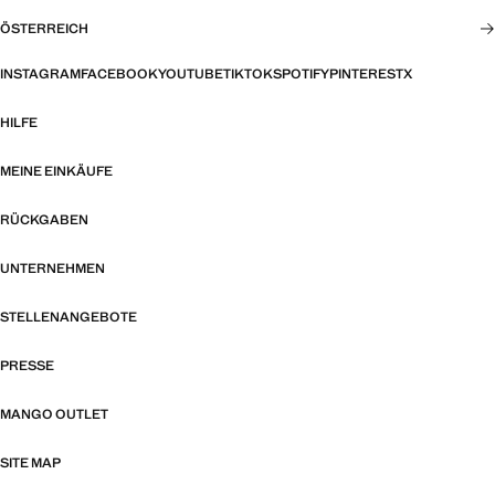
ÖSTERREICH
INSTAGRAM
FACEBOOK
YOUTUBE
TIKTOK
SPOTIFY
PINTEREST
X
HILFE
MEINE EINKÄUFE
RÜCKGABEN
UNTERNEHMEN
STELLENANGEBOTE
PRESSE
MANGO OUTLET
SITE MAP