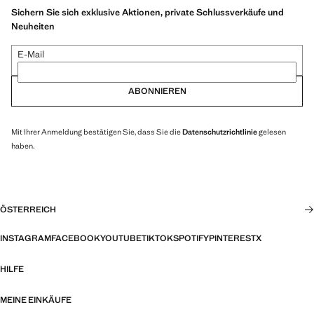
Sichern Sie sich exklusive Aktionen, private Schlussverkäufe und
Neuheiten
E-Mail
ABONNIEREN
Mit Ihrer Anmeldung bestätigen Sie, dass Sie die
Datenschutzrichtlinie
gelesen
haben.
ÖSTERREICH
INSTAGRAM
FACEBOOK
YOUTUBE
TIKTOK
SPOTIFY
PINTEREST
X
HILFE
MEINE EINKÄUFE