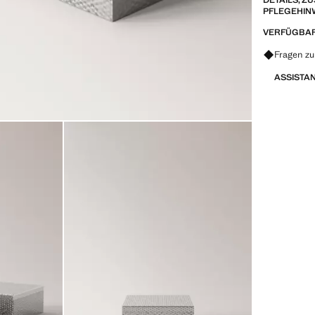
DETAILS, 
PFLEGEHIN
VERFÜGBAR
Fragen z
ASSISTA