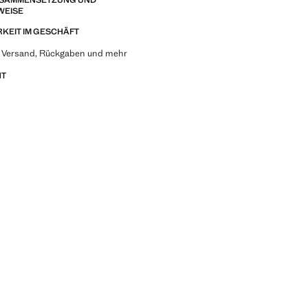
ZUSAMMENSETZUNG UND
WEISE
KEIT IM GESCHÄFT
u Versand, Rückgaben und mehr
NT