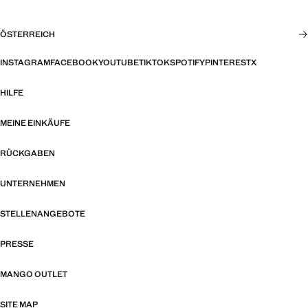
ÖSTERREICH
INSTAGRAM
FACEBOOK
YOUTUBE
TIKTOK
SPOTIFY
PINTEREST
X
HILFE
MEINE EINKÄUFE
RÜCKGABEN
UNTERNEHMEN
STELLENANGEBOTE
PRESSE
MANGO OUTLET
SITE MAP