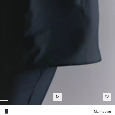
Wählen Sie eine Farbe
Marineblau