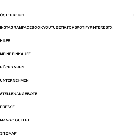
ÖSTERREICH
INSTAGRAM
FACEBOOK
YOUTUBE
TIKTOK
SPOTIFY
PINTEREST
X
HILFE
MEINE EINKÄUFE
RÜCKGABEN
UNTERNEHMEN
STELLENANGEBOTE
PRESSE
MANGO OUTLET
SITE MAP