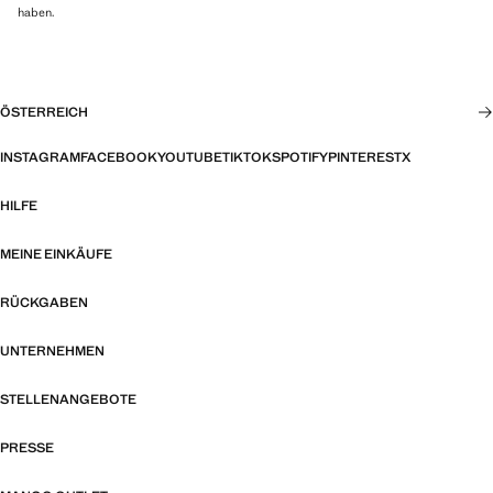
haben.
ÖSTERREICH
INSTAGRAM
FACEBOOK
YOUTUBE
TIKTOK
SPOTIFY
PINTEREST
X
HILFE
MEINE EINKÄUFE
RÜCKGABEN
UNTERNEHMEN
STELLENANGEBOTE
PRESSE