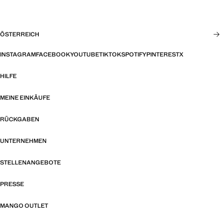
ÖSTERREICH
INSTAGRAM
FACEBOOK
YOUTUBE
TIKTOK
SPOTIFY
PINTEREST
X
HILFE
MEINE EINKÄUFE
RÜCKGABEN
UNTERNEHMEN
STELLENANGEBOTE
PRESSE
MANGO OUTLET