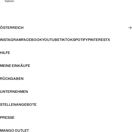
haben.
ÖSTERREICH
INSTAGRAM
FACEBOOK
YOUTUBE
TIKTOK
SPOTIFY
PINTEREST
X
HILFE
MEINE EINKÄUFE
RÜCKGABEN
UNTERNEHMEN
STELLENANGEBOTE
PRESSE
MANGO OUTLET